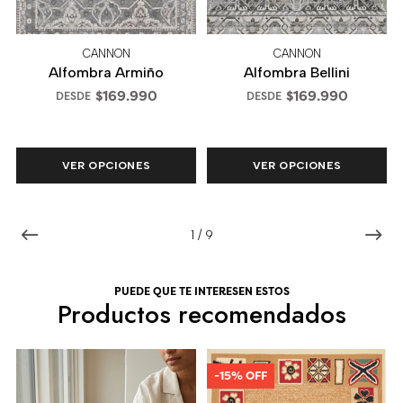
CANNON
CANNON
Alfombra Armiño
Alfombra Bellini
$169.990
$169.990
DESDE
DESDE
VER OPCIONES
VER OPCIONES
1
/
9
PUEDE QUE TE INTERESEN ESTOS
Productos recomendados
-15% OFF