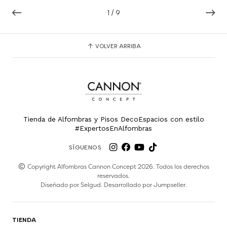
1
/
9
VOLVER ARRIBA
Tienda de Alfombras y Pisos DecoEspacios con estilo
#ExpertosEnAlfombras
SÍGUENOS
Copyright Alfombras Cannon Concept 2026. Todos los derechos
reservados.
Diseñado por
Selgud
. Desarrollado por
Jumpseller
.
TIENDA