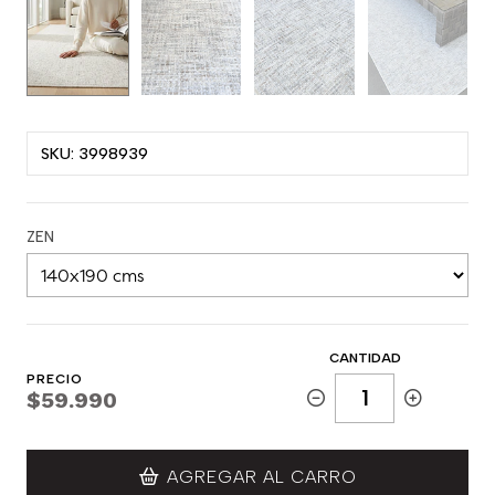
SKU: 3998939
ZEN
CANTIDAD
PRECIO
$59.990
AGREGAR AL CARRO