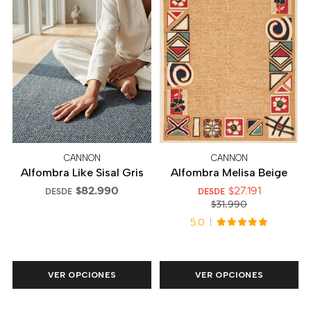
CANNON
CANNON
Alfombra Like Sisal Gris
Alfombra Melisa Beige
$82.990
$27.191
DESDE
DESDE
$31.990
5.0
VER OPCIONES
VER OPCIONES