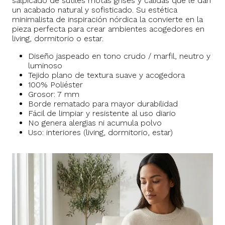
salpicado de sutiles motas grises y cálidas que le dan
un acabado natural y sofisticado. Su estética
minimalista de inspiración nórdica la convierte en la
pieza perfecta para crear ambientes acogedores en
living, dormitorio o estar.
Diseño jaspeado en tono crudo / marfil, neutro y
luminoso
Tejido plano de textura suave y acogedora
100% Poliéster
Grosor: 7 mm
Borde rematado para mayor durabilidad
Fácil de limpiar y resistente al uso diario
No genera alergias ni acumula polvo
Uso: interiores (living, dormitorio, estar)