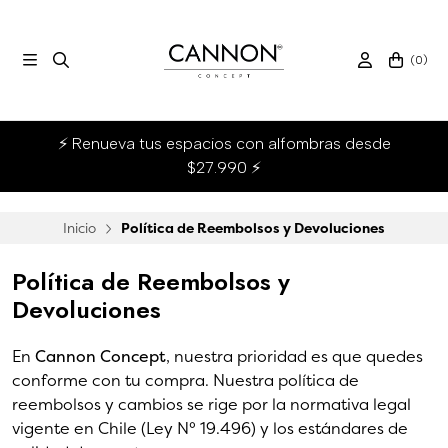
(
0
)
⚡ Renueva tus espacios con alfombras desde
$27.990 ⚡
Inicio
Política de Reembolsos y Devoluciones
Política de Reembolsos y
Devoluciones
En
Cannon Concept
, nuestra prioridad es que quedes
conforme con tu compra. Nuestra política de
reembolsos y cambios se rige por la normativa legal
vigente en Chile (Ley N° 19.496) y los estándares de