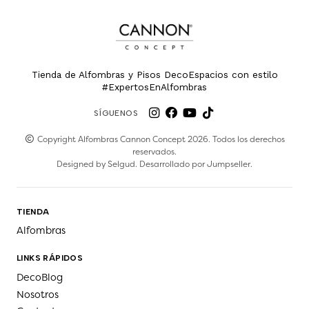
Tienda de Alfombras y Pisos DecoEspacios con estilo
#ExpertosEnAlfombras
SÍGUENOS
Copyright Alfombras Cannon Concept 2026. Todos los derechos
reservados.
Designed by
Selgud
. Desarrollado por
Jumpseller
.
TIENDA
Alfombras
LINKS RÁPIDOS
DecoBlog
Nosotros