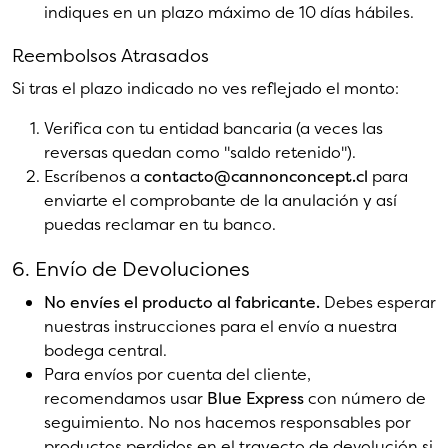
indiques en un plazo máximo de 10 días hábiles.
Reembolsos Atrasados
Si tras el plazo indicado no ves reflejado el monto:
Verifica con tu entidad bancaria (a veces las
reversas quedan como "saldo retenido").
Escríbenos a
contacto@cannonconcept.cl
para
enviarte el comprobante de la anulación y así
puedas reclamar en tu banco.
6. Envío de Devoluciones
No envíes el producto al fabricante.
Debes esperar
nuestras instrucciones para el envío a nuestra
bodega central.
Para envíos por cuenta del cliente,
recomendamos usar
Blue Express
con número de
seguimiento. No nos hacemos responsables por
productos perdidos en el trayecto de devolución si