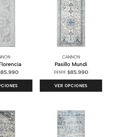
NNON
CANNON
 Florencia
Pasillo Mundi
85.990
$85.990
DESDE
PCIONES
VER OPCIONES