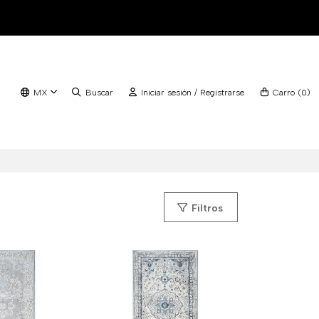
MX
Buscar
Iniciar sesión / Registrarse
Carro
(
0
)
Filtros