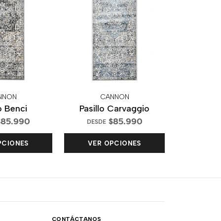
NNON
CANNON
lo Benci
Pasillo Carvaggio
85.990
$85.990
DESDE
PCIONES
VER OPCIONES
CONTÁCTANOS