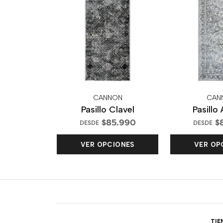
CANNON
CAN
Pasillo Clavel
Pasillo
$85.990
$
DESDE
DESDE
VER OPCIONES
VER OP
TIE