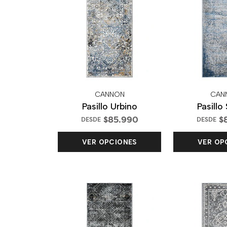
CANNON
CAN
Pasillo Urbino
Pasillo
$85.990
$
DESDE
DESDE
VER OPCIONES
VER OP