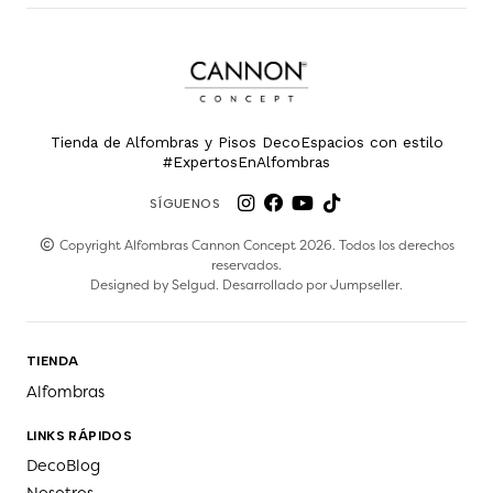
Tienda de Alfombras y Pisos DecoEspacios con estilo
#ExpertosEnAlfombras
SÍGUENOS
Copyright Alfombras Cannon Concept 2026. Todos los derechos
reservados.
Designed by
Selgud
. Desarrollado por
Jumpseller
.
TIENDA
Alfombras
LINKS RÁPIDOS
DecoBlog