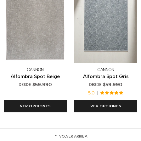
CANNON
CANNON
Alfombra Spot Beige
Alfombra Spot Gris
$59.990
$59.990
DESDE
DESDE
5.0
VER OPCIONES
VER OPCIONES
VOLVER ARRIBA