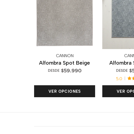
CANNON
CAN
Alfombra Spot Beige
Alfombra 
$59.990
$
DESDE
DESDE
5.0
VER OPCIONES
VER OP