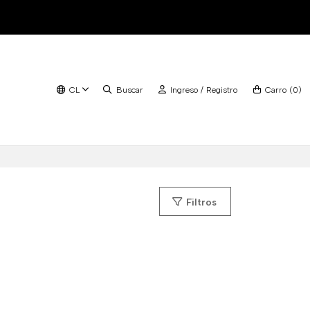
CL
Buscar
Ingreso / Registro
Carro
(
0
)
Filtros