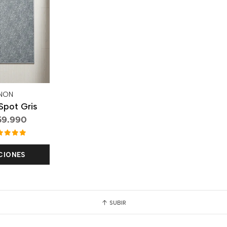
NON
Spot Gris
59.990
CIONES
SUBIR