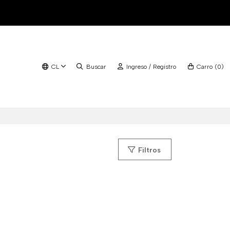
CL
Buscar
Ingreso / Registro
Carro
(
0
)
Filtros