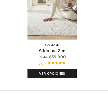
CANNON
Alfombra Zen
$59.990
DESDE
5.0
VER OPCIONES