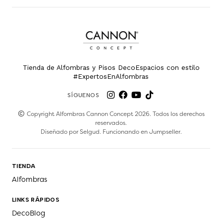
Tienda de Alfombras y Pisos DecoEspacios con estilo
#ExpertosEnAlfombras
SÍGUENOS
Copyright Alfombras Cannon Concept 2026. Todos los derechos
reservados.
Diseñado por
Selgud
. Funcionando en
Jumpseller
.
TIENDA
Alfombras
LINKS RÁPIDOS
DecoBlog