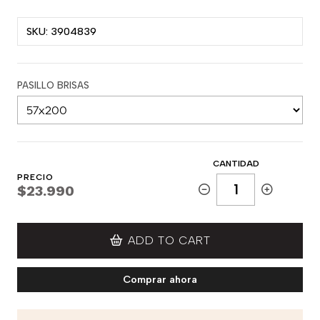
SKU: 3904839
PASILLO BRISAS
CANTIDAD
PRECIO
$23.990
ADD TO CART
Comprar ahora