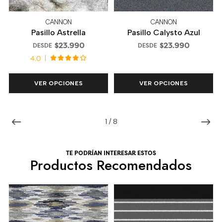
CANNON
CANNON
Pasillo Astrella
Pasillo Calysto Azul
$23.990
$23.990
DESDE
DESDE
4.0
VER OPCIONES
VER OPCIONES
1
/
8
TE PODRÍAN INTERESAR ESTOS
Productos Recomendados