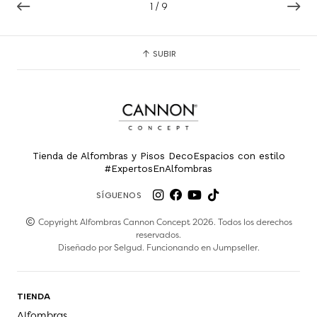
1
/
9
SUBIR
Tienda de Alfombras y Pisos DecoEspacios con estilo
#ExpertosEnAlfombras
SÍGUENOS
Copyright Alfombras Cannon Concept 2026. Todos los derechos
reservados.
Diseñado por
Selgud
. Funcionando en
Jumpseller
.
TIENDA
Alfombras