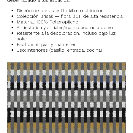
desenfadado a tus espacios.
Diseño de barras estilo kilim multicolor
Colección Brisas — fibra BCF de alta resistencia
Material: 100% Polipropileno
Antiestática y antialérgica: no acumula polvo
Resistente a la decoloración, incluso bajo luz
solar
Fácil de limpiar y mantener
Uso: interiores (pasillo, entrada, cocina)