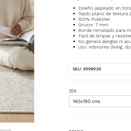
Diseño jaspeado en tono
Tejido plano de textura
100% Poliéster
Grosor: 7 mm
Borde rematado para ma
Fácil de limpiar y resiste
No genera alergias ni a
Uso: interiores (living, d
SKU: 3998939
ZEN