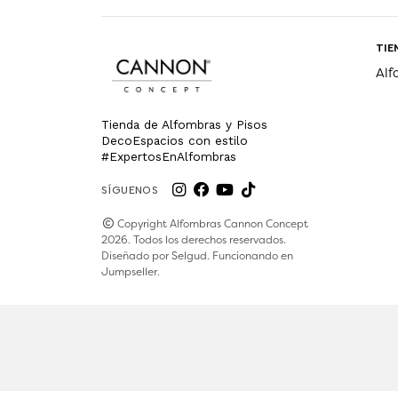
TIE
Alf
Tienda de Alfombras y Pisos
DecoEspacios con estilo
#ExpertosEnAlfombras
SÍGUENOS
Copyright Alfombras Cannon Concept
2026. Todos los derechos reservados.
Diseñado por
Selgud
. Funcionando en
Jumpseller
.