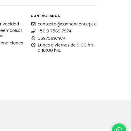
CONTÁCTANOS
privacidad
contacto@cannonconcept.cl
 Reembolsos
+56 9 7569 7974
nes
56975697974
Condiciones
Lunes a viernes de 9:00 hrs.
a 18:00 hrs.