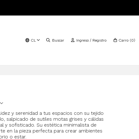
CL
Buscar
Ingreso / Registro
Carro
(
0
)
idez y serenidad a tus espacios con su tejido
, salpicado de sutiles motas grises y cálidas
l y sofisticado. Su estética minimalista de
erte en la pieza perfecta para crear ambientes
rio o estar.