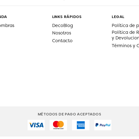
NDA
LINKS RÁPIDOS
LEGAL
ombras
DecoBlog
Política de 
Política de
Nosotros
y Devolucio
Contacto
Términos y 
MÉTODOS DE PAGO ACEPTADOS