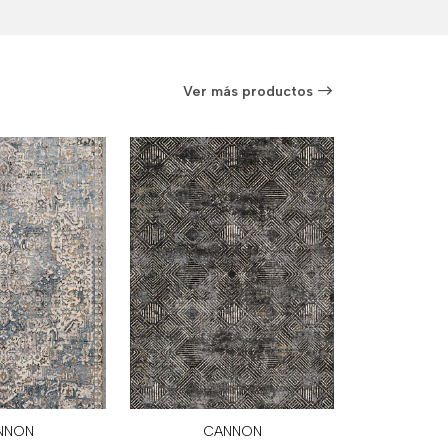
Ver más productos
NNON
CANNON