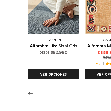
CANNON
CAN
Alfombra Like Sisal Gris
Alfombra M
$82.990
$
DESDE
DESDE
$31.
5.0
VER OPCIONES
VER OP