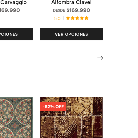
 Carvaggio
Alfombra Clavel
169.990
$169.990
DESDE
5.0
PCIONES
VER OPCIONES
-62% OFF