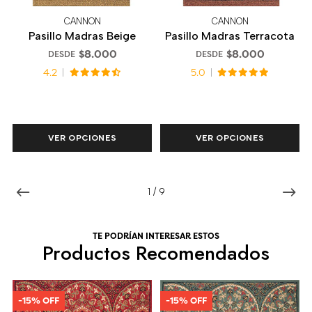
CANNON
CANNON
Pasillo Madras Beige
Pasillo Madras Terracota
$8.000
$8.000
DESDE
DESDE
4.2
5.0
VER OPCIONES
VER OPCIONES
1
/
9
TE PODRÍAN INTERESAR ESTOS
Productos Recomendados
-15% OFF
-15% OFF