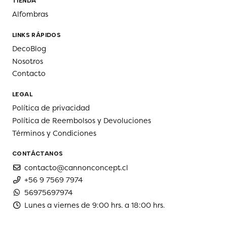
TIENDA
Alfombras
LINKS RÁPIDOS
DecoBlog
Nosotros
Contacto
LEGAL
Política de privacidad
Política de Reembolsos y Devoluciones
Términos y Condiciones
CONTÁCTANOS
contacto@cannonconcept.cl
+56 9 7569 7974
56975697974
Lunes a viernes de 9:00 hrs. a 18:00 hrs.