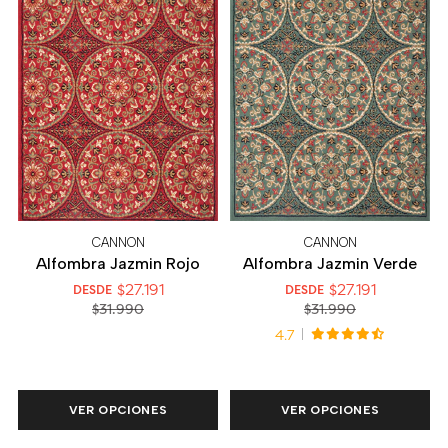
CANNON
CANNON
Alfombra Jazmin Rojo
Alfombra Jazmin Verde
$27.191
$27.191
DESDE
DESDE
$31.990
$31.990
4.7
VER OPCIONES
VER OPCIONES