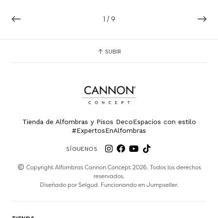
1
/
9
SUBIR
Tienda de Alfombras y Pisos DecoEspacios con estilo
#ExpertosEnAlfombras
SÍGUENOS
Copyright Alfombras Cannon Concept 2026. Todos los derechos
reservados.
Diseñado por
Selgud
. Funcionando en
Jumpseller
.