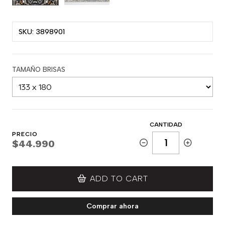
SKU: 3898901
TAMAÑO BRISAS
CANTIDAD
PRECIO
$44.990
ADD TO CART
Comprar ahora