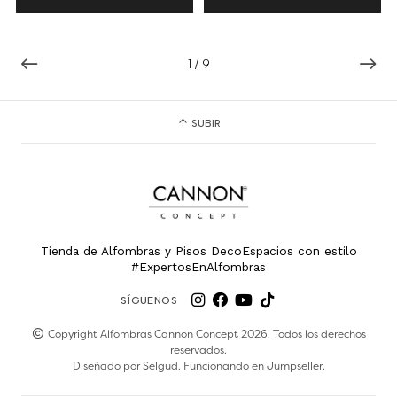
1
/
9
SUBIR
Tienda de Alfombras y Pisos DecoEspacios con estilo
#ExpertosEnAlfombras
SÍGUENOS
Copyright Alfombras Cannon Concept 2026. Todos los derechos
reservados.
Diseñado por
Selgud
. Funcionando en
Jumpseller
.