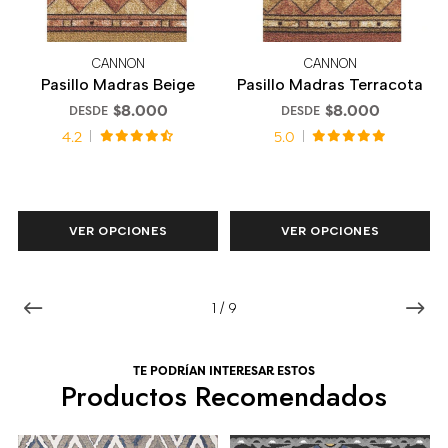
CANNON
CANNON
Pasillo Madras Beige
Pasillo Madras Terracota
$8.000
$8.000
DESDE
DESDE
4.2
5.0
VER OPCIONES
VER OPCIONES
1
/
9
TE PODRÍAN INTERESAR ESTOS
Productos Recomendados