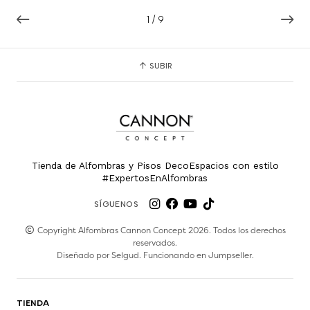
1
/
9
SUBIR
Tienda de Alfombras y Pisos DecoEspacios con estilo
#ExpertosEnAlfombras
SÍGUENOS
Copyright Alfombras Cannon Concept 2026. Todos los derechos
reservados.
Diseñado por
Selgud
. Funcionando en
Jumpseller
.
TIENDA