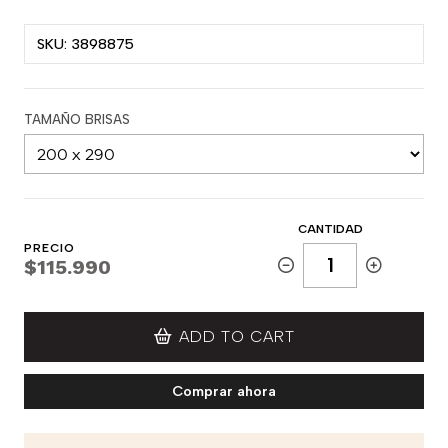
SKU: 3898875
TAMAÑO BRISAS
CANTIDAD
PRECIO
$115.990
ADD TO CART
Comprar ahora