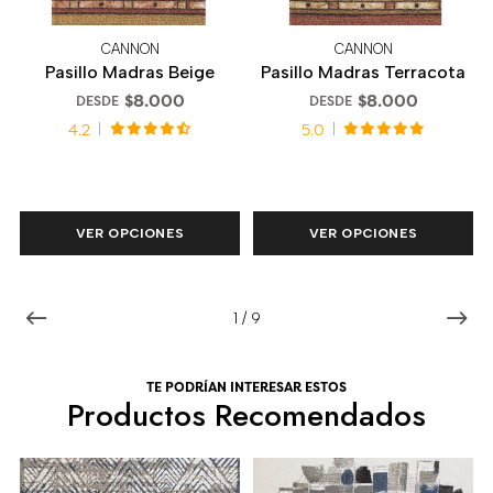
CANNON
CANNON
Pasillo Madras Beige
Pasillo Madras Terracota
$8.000
$8.000
DESDE
DESDE
4.2
5.0
VER OPCIONES
VER OPCIONES
1
/
9
TE PODRÍAN INTERESAR ESTOS
Productos Recomendados