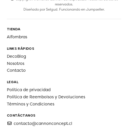
reservados.
Diseñado por
Selgud
. Funcionando en
Jumpseller
.
TIENDA
Alfombras
LINKS RÁPIDOS
DecoBlog
Nosotros
Contacto
LEGAL
Política de privacidad
Política de Reembolsos y Devoluciones
Términos y Condiciones
CONTÁCTANOS
contacto@cannonconcept.cl