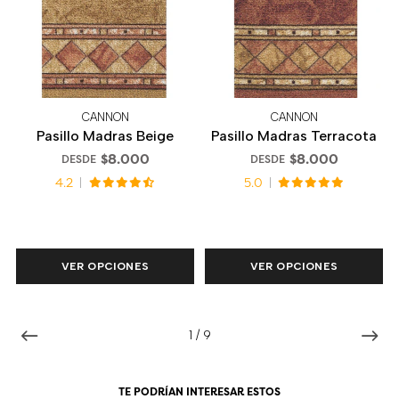
CANNON
CANNON
Pasillo Madras Beige
Pasillo Madras Terracota
$8.000
$8.000
DESDE
DESDE
4.2
5.0
VER OPCIONES
VER OPCIONES
1
/
9
TE PODRÍAN INTERESAR ESTOS