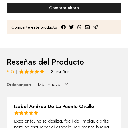
Comprar ahora
Comparte este producto
Reseñas del Producto
5.0
2 reseñas
Más nuevas
Ordenar por:
Isabel Andrea De La Puente Ovalle
Excelente, no se desliza, fácil de limpiar, clarita
para no oscurecer el espacio, realmente buena