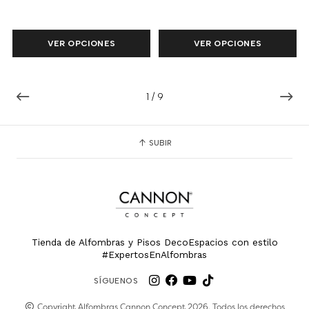
VER OPCIONES
VER OPCIONES
1
/
9
SUBIR
Tienda de Alfombras y Pisos DecoEspacios con estilo
#ExpertosEnAlfombras
SÍGUENOS
Copyright Alfombras Cannon Concept 2026. Todos los derechos