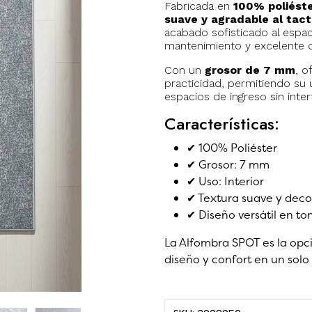
Fabricada en
100% poliést
suave y agradable al tac
acabado sofisticado al espaci
mantenimiento y excelente du
Con un
grosor de 7 mm
, o
practicidad, permitiendo su u
espacios de ingreso sin inter
Características:
✔ 100% Poliéster
✔ Grosor: 7 mm
✔ Uso: Interior
✔ Textura suave y deco
✔ Diseño versátil en to
La Alfombra SPOT es la opc
diseño y confort en un solo