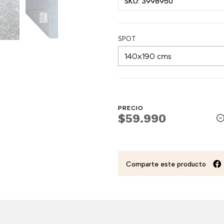
SKU: 3998950
SPOT
PRECIO
$59.990
Comparte este producto