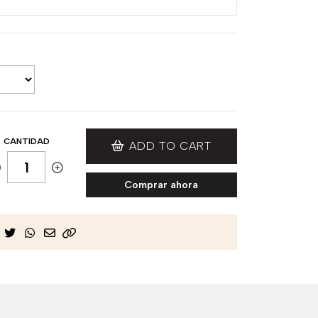
CANTIDAD
ADD TO CART
Comprar ahora