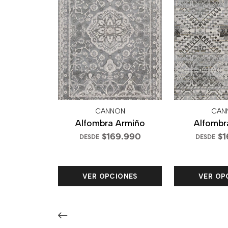
CANNON
CAN
Alfombra Armiño
Alfombra
$169.990
$1
DESDE
DESDE
VER OPCIONES
VER OP