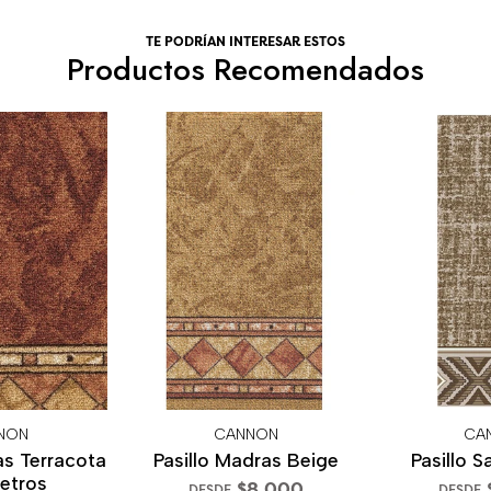
TE PODRÍAN INTERESAR ESTOS
Productos Recomendados
NON
CANNON
CA
as Terracota
Pasillo Madras Beige
Pasillo S
Metros
$8.000
DESDE
DESDE