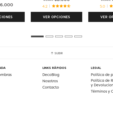
16.000
4.2
5.0
CIONES
VER OPCIONES
VER O
SUBIR
NDA
LINKS RÁPIDOS
LEGAL
ombras
DecoBlog
Política de 
Política de
Nosotros
y Devolucio
Contacto
Términos y 