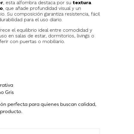
er
, esta alfombra destaca por su
textura
to
, que añade profundidad visual y un
o. Su composición garantiza resistencia, fácil
rabilidad para el uso diario.
frece el equilibrio ideal entre comodidad y
so en salas de estar, dormitorios, livings o
ferir con puertas o mobiliario.
rativa
no Gris
ión perfecta para quienes buscan calidad,
 producto.