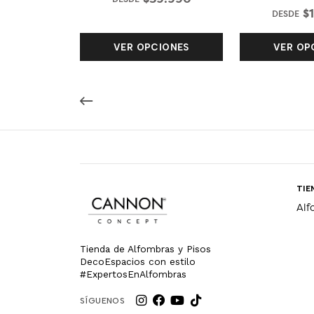
$
DESDE
VER OPCIONES
VER OP
TIE
Alf
Tienda de Alfombras y Pisos
DecoEspacios con estilo
#ExpertosEnAlfombras
SÍGUENOS