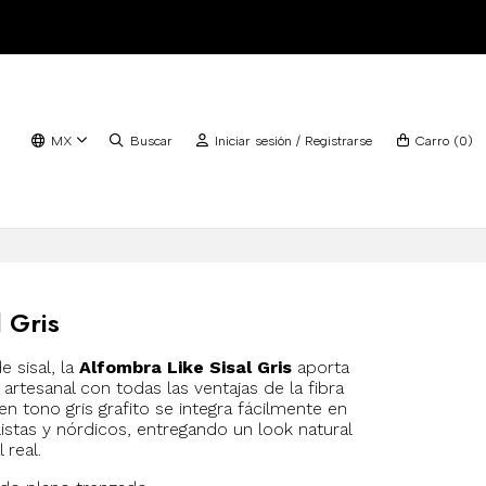
MX
Buscar
Iniciar sesión / Registrarse
Carro
(
0
)
 Gris
e sisal, la
Alfombra Like Sisal Gris
aporta
o artesanal con todas las ventajas de la fibra
en tono gris grafito se integra fácilmente en
stas y nórdicos, entregando un look natural
 real.