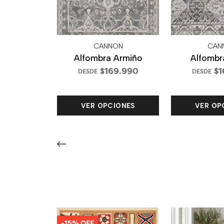
CANNON
CAN
Alfombra Armiño
Alfombra
$169.990
$1
DESDE
DESDE
VER OPCIONES
VER OP
-15% OFF