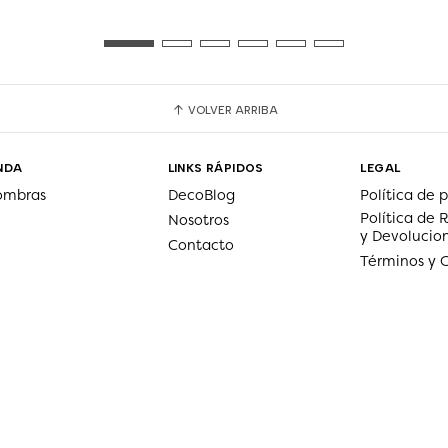
VOLVER ARRIBA
NDA
LINKS RÁPIDOS
LEGAL
ombras
DecoBlog
Política de 
Política de
Nosotros
y Devolucio
Contacto
Términos y 