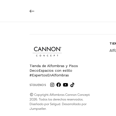
TIE
Alf
Tienda de Alfombras y Pisos
DecoEspacios con estilo
#ExpertosEnAlfombras
SÍGUENOS
Copyright Alfombras Cannon Concept
2026. Todos los derechos reservados.
Diseñado por
Selgud
. Desarrollado por
Jumpseller
.