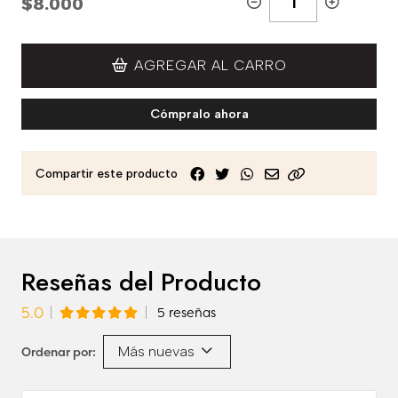
$8.000
AGREGAR AL CARRO
Cómpralo ahora
Compartir este producto
Reseñas del Producto
5.0
5 reseñas
Más nuevas
Ordenar por: