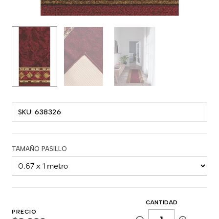
SKU: 638326
TAMAÑO PASILLO
CANTIDAD
PRECIO