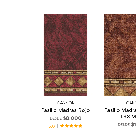
CANNON
CAN
Pasillo Madras Rojo
Pasillo Madr
1.33 
$8.000
DESDE
$
DESDE
5.0