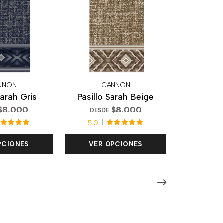
NNON
CANNON
Sarah Gris
Pasillo Sarah Beige
$8.000
$8.000
DESDE
5.0
PCIONES
VER OPCIONES