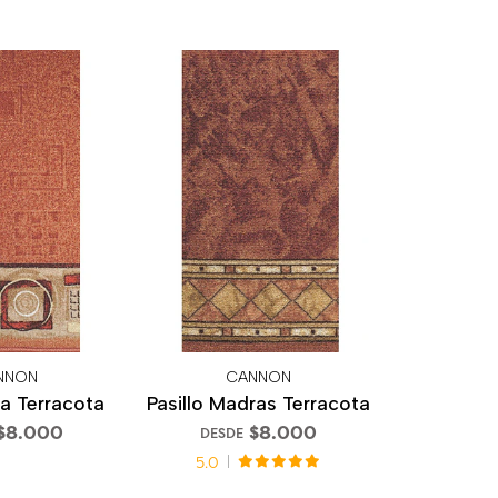
NNON
CANNON
na Terracota
Pasillo Madras Terracota
$8.000
$8.000
DESDE
5.0