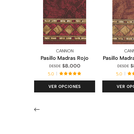
CANNON
CAN
Pasillo Madras Rojo
Pasillo Madr
$8.000
$
DESDE
DESDE
5.0
5.0
VER OPCIONES
VER OP