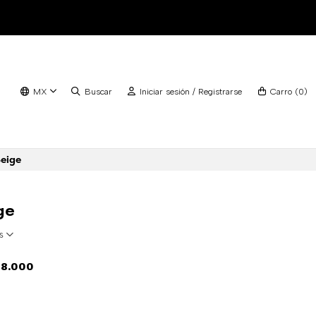
MX
Buscar
Iniciar sesión / Registrarse
Carro
(
0
)
Beige
ge
as
8.000