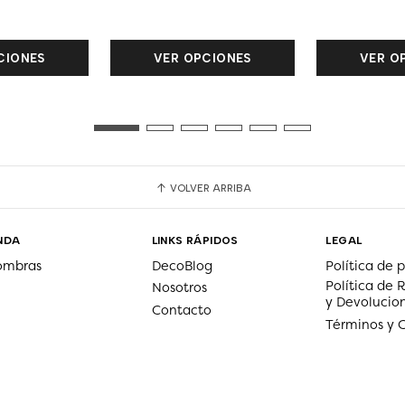
CIONES
VER OPCIONES
VER O
VOLVER ARRIBA
NDA
LINKS RÁPIDOS
LEGAL
ombras
DecoBlog
Política de 
Política de
Nosotros
y Devolucio
Contacto
Términos y 