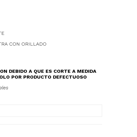
TE
NTRA CON ORILLADO
ON DEBIDO A QUE ES CORTE A MEDIDA
 SOLO POR PRODUCTO DEFECTUOSO
ales