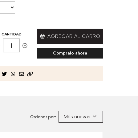
CANTIDAD
AGREGAR AL CARRO
Cómpralo ahora
Más nuevas
Ordenar por: