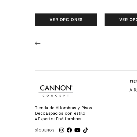
VER OPCIONES
VER OP
TIE
Alf
Tienda de Alfombras y Pisos
DecoEspacios con estilo
#ExpertosEnAlfombras
SÍGUENOS