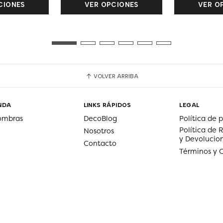
CIONES
VER OPCIONES
VER O
VOLVER ARRIBA
NDA
LINKS RÁPIDOS
LEGAL
ombras
DecoBlog
Política de 
Política de
Nosotros
y Devolucio
Contacto
Términos y 