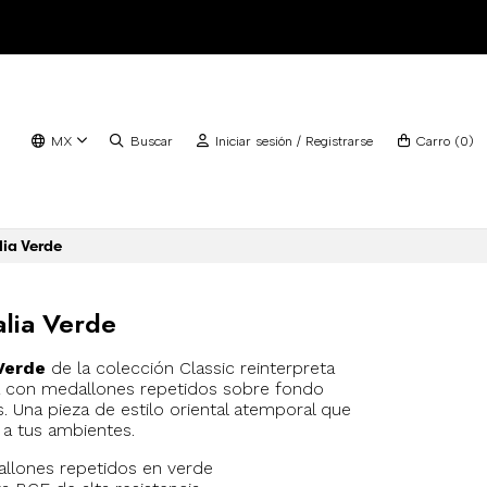
MX
Buscar
Iniciar sesión / Registrarse
Carro
(
0
)
ia Verde
lia Verde
Verde
de la colección Classic reinterpreta
a con medallones repetidos sobre fondo
s. Una pieza de estilo oriental atemporal que
 a tus ambientes.
llones repetidos en verde