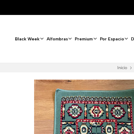
⚡ Renueva tus es
Black Week
Alfombras
Premium
Por Espacio
D
Inicio