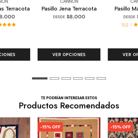
NON
CANNON
CA
as Terracota
Pasillo Jena Terracota
Pasillo M
8.000
$8.000
DESDE
DESDE
5.0
CIONES
VER OPCIONES
VER O
TE PODRÍAN INTERESAR ESTOS
Productos Recomendados
-15% OFF
-15% OFF