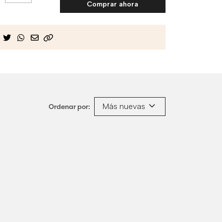
Comprar ahora
Más nuevas
Ordenar por: