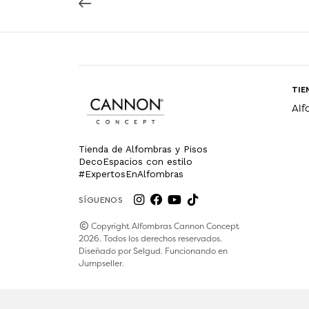
TIE
Alf
Tienda de Alfombras y Pisos
DecoEspacios con estilo
#ExpertosEnAlfombras
SÍGUENOS
Copyright Alfombras Cannon Concept
2026. Todos los derechos reservados.
Diseñado por
Selgud
. Funcionando en
Jumpseller
.