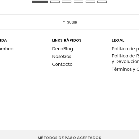
SUBIR
NDA
LINKS RÁPIDOS
LEGAL
ombras
DecoBlog
Política de 
Política de
Nosotros
y Devolucio
Contacto
Términos y 
MÉTODOS DE PAGO ACEPTADOS