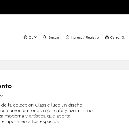
CL
Buscar
Ingreso / Registro
Carro
(
0
)
ento
de la colección Classic luce un diseño
os curvos en tonos rojo, café y azul marino
a moderna y artística que aporta
temporáneo a tus espacios.