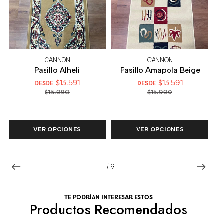
CANNON
CANNON
Pasillo Alhelí
Pasillo Amapola Beige
$13.591
$13.591
DESDE
DESDE
$15.990
$15.990
VER OPCIONES
VER OPCIONES
1
/
9
TE PODRÍAN INTERESAR ESTOS
Productos Recomendados