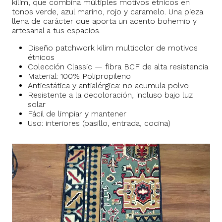
kilim, que combina múltiples motivos étnicos en
tonos verde, azul marino, rojo y caramelo. Una pieza
llena de carácter que aporta un acento bohemio y
artesanal a tus espacios.
Diseño patchwork kilim multicolor de motivos
étnicos
Colección Classic — fibra BCF de alta resistencia
Material: 100% Polipropileno
Antiestática y antialérgica: no acumula polvo
Resistente a la decoloración, incluso bajo luz
solar
Fácil de limpiar y mantener
Uso: interiores (pasillo, entrada, cocina)