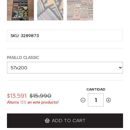
SKU: 3289873
PASILLO CLASSIC
CANTIDAD
$13.591
$15.990
Ahorra
15%
en este producto!
ADD TO CART