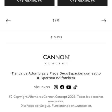
VER OPCIONES
VER OPCIONES
1
/
9
SUBIR
Tienda de Alfombras y Pisos DecoEspacios con estilo
#ExpertosEnAlfombras
SÍGUENOS
Copyright Alfombras Cannon Concept 2026. Todos los derechos
reservados.
Diseñado por
Selgud
. Funcionando en
Jumpseller
.