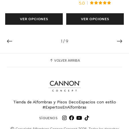
5.0
VER OPCIONES
VER OPCIONES
1
/
9
VOLVER ARRIBA
Tienda de Alfombras y Pisos DecoEspacios con estilo
#ExpertosEnAlfombras
SÍGUENOS
Copyright Alfombras Cannon Concept 2026. Todos los derechos