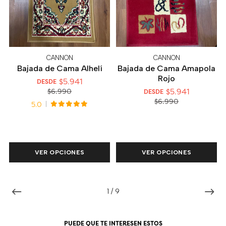
CANNON
CANNON
Bajada de Cama Alhelí
Bajada de Cama Amapola
Rojo
$5.941
DESDE
$5.941
$6.990
DESDE
$6.990
5.0
VER OPCIONES
VER OPCIONES
1
/
9
PUEDE QUE TE INTERESEN ESTOS