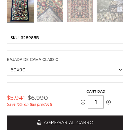
SKU: 3289855
BAJADA DE CAMA CLASSIC
CANTIDAD
$5.941
$6.990
Save
15%
on this product!
AGREGAR AL CARRO