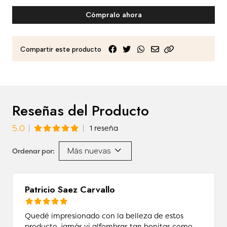
Cómpralo ahora
Compartir este producto
Reseñas del Producto
5.0
1 reseña
Más nuevas
Ordenar por:
Patricio Saez Carvallo
Quedé impresionado con la belleza de estos
producto, jamás vi alfombras tan bonitas como