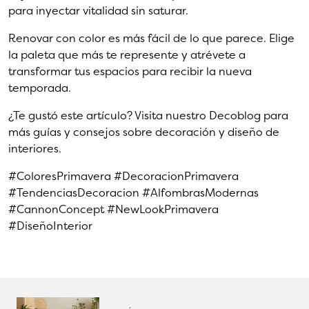
para inyectar vitalidad sin saturar.
Renovar con color es más fácil de lo que parece. Elige
la paleta que más te represente y atrévete a
transformar tus espacios para recibir la nueva
temporada.
¿Te gustó este artículo? Visita nuestro Decoblog para
más guías y consejos sobre decoración y diseño de
interiores.
#ColoresPrimavera #DecoracionPrimavera
#TendenciasDecoracion #AlfombrasModernas
#CannonConcept #NewLookPrimavera
#DiseñoInterior