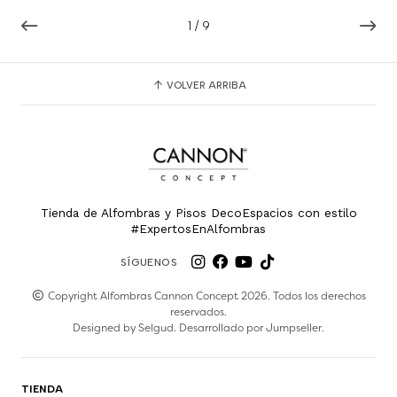
1
/
9
VOLVER ARRIBA
Tienda de Alfombras y Pisos DecoEspacios con estilo
#ExpertosEnAlfombras
SÍGUENOS
Copyright Alfombras Cannon Concept 2026. Todos los derechos
reservados.
Designed by
Selgud
. Desarrollado por
Jumpseller
.
TIENDA