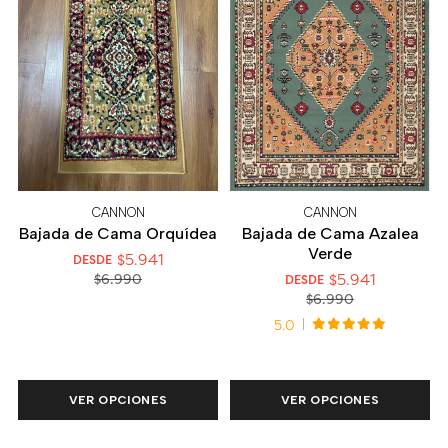
CANNON
CANNON
Bajada de Cama Orquídea
Bajada de Cama Azalea
Verde
$5.941
DESDE
$5.941
$6.990
DESDE
$6.990
5.0
VER OPCIONES
VER OPCIONES