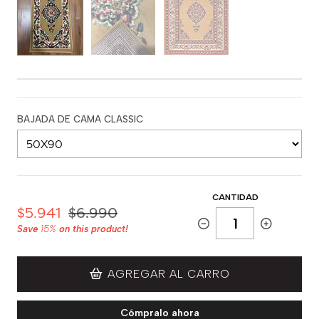
BAJADA DE CAMA CLASSIC
CANTIDAD
$5.941
$6.990
Save
15%
on this product!
AGREGAR AL CARRO
Cómpralo ahora