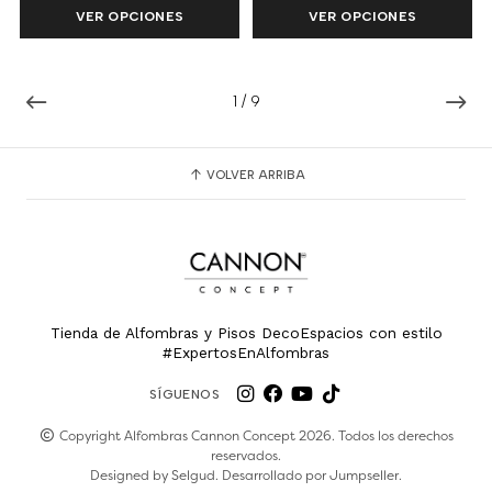
VER OPCIONES
VER OPCIONES
1
/
9
VOLVER ARRIBA
Tienda de Alfombras y Pisos DecoEspacios con estilo
#ExpertosEnAlfombras
SÍGUENOS
Copyright Alfombras Cannon Concept 2026. Todos los derechos
reservados.
Designed by
Selgud
. Desarrollado por
Jumpseller
.