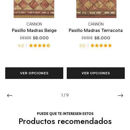
CANNON
CANNON
Pasillo Madras Beige
Pasillo Madras Terracota
$8.000
$8.000
DESDE
DESDE
4.2
5.0
VER OPCIONES
VER OPCIONES
1
/
9
PUEDE QUE TE INTERESEN ESTOS
Productos recomendados