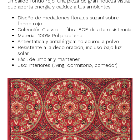
un cálido fondo rojo. Una pieza de gran riqueza visual
que aporta energía y calidez a tus ambientes.
Diseño de medallones florales suzani sobre
fondo rojo
Colección Classic — fibra BCF de alta resistencia
Material: 100% Polipropileno
Antiestática y antialérgica: no acumula polvo
Resistente a la decoloración, incluso bajo luz
solar
Fácil de limpiar y mantener
Uso: interiores (living, dormitorio, comedor)