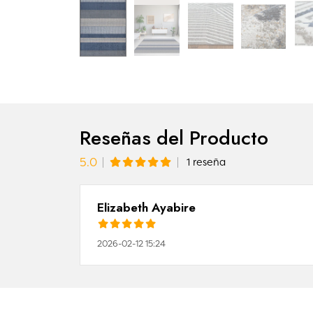
Reseñas del Producto
5.0
1 reseña
Elizabeth Ayabire
2026-02-12 15:24