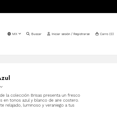
MX
Buscar
Iniciar sesión / Registrarse
Carro
(
0
)
Azul
de la colección Brisas presenta un fresco
es en tonos azul y blanco de aire costero.
te relajado, luminoso y veraniego a tus