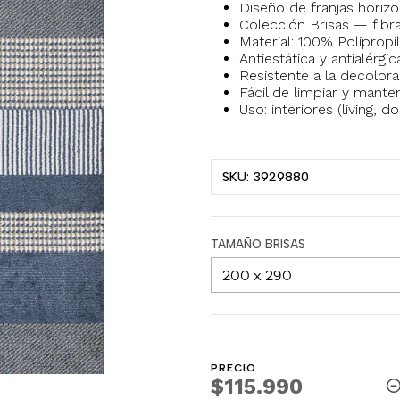
Diseño de franjas horizo
Colección Brisas — fibra
Material: 100% Polipropi
Antiestática y antialérg
Resistente a la decolorac
Fácil de limpiar y mante
Uso: interiores (living, 
SKU: 3929880
TAMAÑO BRISAS
PRECIO
$115.990