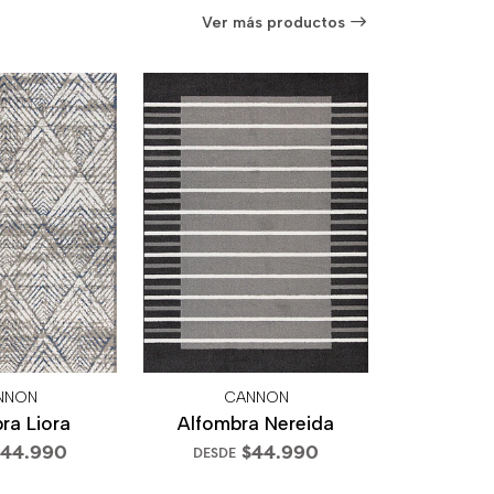
Ver más productos
NNON
CANNON
ra Liora
Alfombra Nereida
44.990
$44.990
DESDE