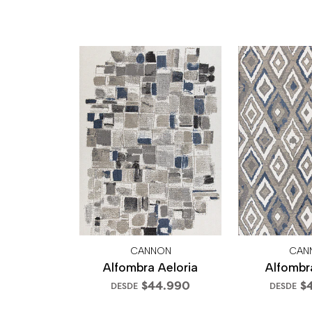
CANNON
CAN
Alfombra Aeloria
Alfombr
$44.990
$
DESDE
DESDE