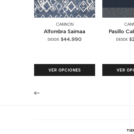
CANNON
CAN
Alfombra Saimaa
Pasillo Ca
$44.990
$
DESDE
DESDE
VER OPCIONES
VER OP
TIE