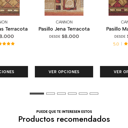
NON
CANNON
CA
as Terracota
Pasillo Jena Terracota
Pasillo M
8.000
$8.000
DESDE
DESDE
5.0
CIONES
VER OPCIONES
VER O
PUEDE QUE TE INTERESEN ESTOS
Productos recomendados