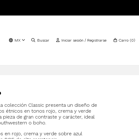
MX
Buscar
Iniciar sesión / Registrarse
Carro
(
0
)
o
a colección Classic presenta un diseño de
os étnicos en tonos rojo, crema y verde
 pieza de gran contraste y carácter, ideal
outhwestern o boho.
 en rojo, crema y verde sobre azul