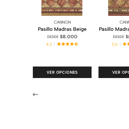
CANNON
CAN
Pasillo Madras Beige
Pasillo Madr
$8.000
$
DESDE
DESDE
4.2
5.0
VER OPCIONES
VER OP