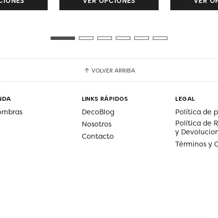
CIONES
VER OPCIONES
VER O
VOLVER ARRIBA
NDA
LINKS RÁPIDOS
LEGAL
ombras
DecoBlog
Política de 
Política de
Nosotros
y Devolucio
Contacto
Términos y 