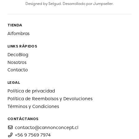
Designed by
Selgud
. Desarrollado por
Jumpseller
.
TIENDA
Alfombras
LINKS RÁPIDOS
DecoBlog
Nosotros
Contacto
LEGAL
Política de privacidad
Política de Reembolsos y Devoluciones
Términos y Condiciones
CONTÁCTANOS
contacto@cannonconcept.cl
+56 9 7569 7974