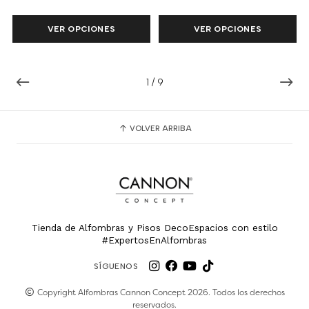
VER OPCIONES
VER OPCIONES
1
/
9
VOLVER ARRIBA
Tienda de Alfombras y Pisos DecoEspacios con estilo
#ExpertosEnAlfombras
SÍGUENOS
Copyright Alfombras Cannon Concept 2026. Todos los derechos
reservados.