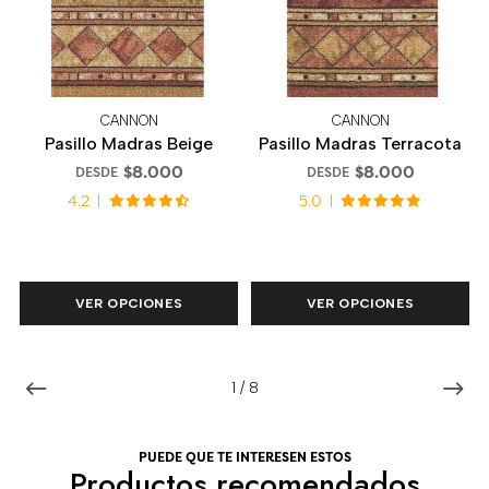
CANNON
CANNON
Pasillo Madras Beige
Pasillo Madras Terracota
$8.000
$8.000
DESDE
DESDE
4.2
5.0
VER OPCIONES
VER OPCIONES
1
/
8
PUEDE QUE TE INTERESEN ESTOS
Productos recomendados