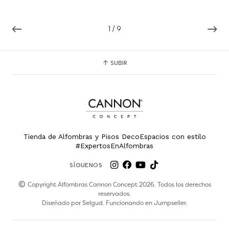
1
/
9
SUBIR
Tienda de Alfombras y Pisos DecoEspacios con estilo
#ExpertosEnAlfombras
SÍGUENOS
Copyright Alfombras Cannon Concept 2026. Todos los derechos
reservados.
Diseñado por
Selgud
. Funcionando en
Jumpseller
.