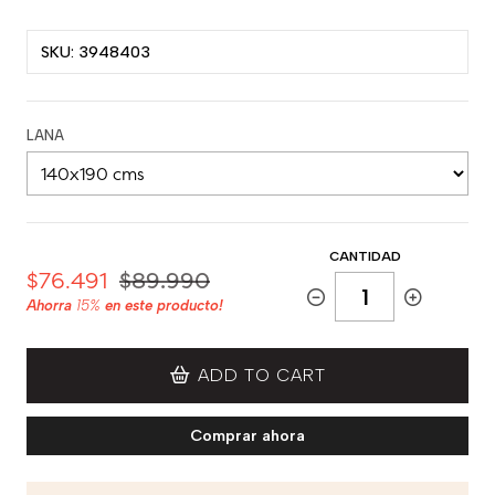
SKU: 3948403
LANA
CANTIDAD
$76.491
$89.990
Ahorra
15%
en este producto!
ADD TO CART
Comprar ahora