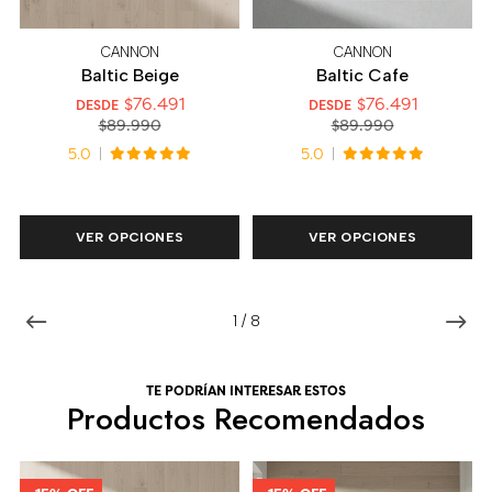
CANNON
CANNON
Baltic Beige
Baltic Cafe
$76.491
$76.491
DESDE
DESDE
$89.990
$89.990
5.0
5.0
VER OPCIONES
VER OPCIONES
1
/
8
TE PODRÍAN INTERESAR ESTOS
Productos Recomendados