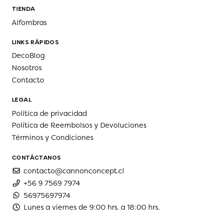
TIENDA
Alfombras
LINKS RÁPIDOS
DecoBlog
Nosotros
Contacto
LEGAL
Política de privacidad
Política de Reembolsos y Devoluciones
Términos y Condiciones
CONTÁCTANOS
contacto@cannonconcept.cl
+56 9 7569 7974
56975697974
Lunes a viernes de 9:00 hrs. a 18:00 hrs.