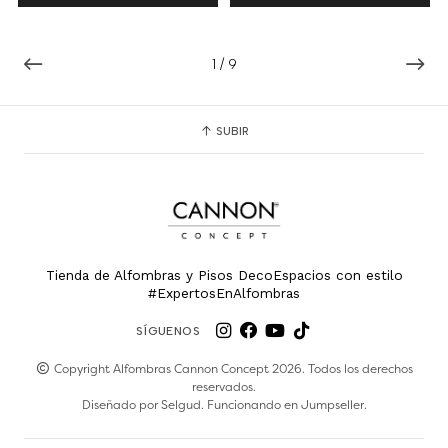
1
/
9
SUBIR
Tienda de Alfombras y Pisos DecoEspacios con estilo
#ExpertosEnAlfombras
SÍGUENOS
Copyright Alfombras Cannon Concept 2026. Todos los derechos
reservados.
Diseñado por
Selgud
. Funcionando en
Jumpseller
.