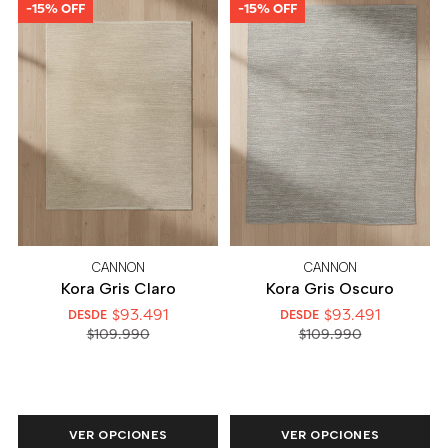
-15% OFF
-15% OFF
CANNON
CANNON
Kora Gris Claro
Kora Gris Oscuro
$93.491
$93.491
DESDE
DESDE
$109.990
$109.990
VER OPCIONES
VER OPCIONES