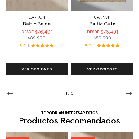
CANNON
CANNON
Baltic Beige
Baltic Cafe
$76.491
$76.491
DESDE
DESDE
$89.990
$89.990
5.0
5.0
VER OPCIONES
VER OPCIONES
1
/
8
TE PODRÍAN INTERESAR ESTOS
Productos Recomendados