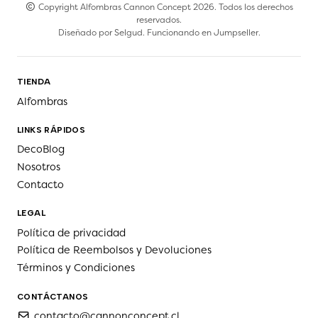
Copyright Alfombras Cannon Concept 2026. Todos los derechos
reservados.
Diseñado por
Selgud
. Funcionando en
Jumpseller
.
TIENDA
Alfombras
LINKS RÁPIDOS
DecoBlog
Nosotros
Contacto
LEGAL
Política de privacidad
Política de Reembolsos y Devoluciones
Términos y Condiciones
CONTÁCTANOS
contacto@cannonconcept.cl