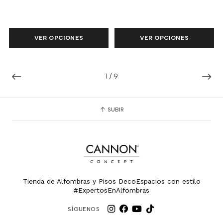
VER OPCIONES
VER OPCIONES
1
/
9
SUBIR
Tienda de Alfombras y Pisos DecoEspacios con estilo
#ExpertosEnAlfombras
SÍGUENOS