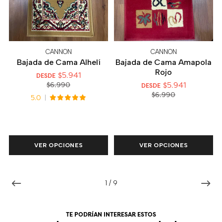
CANNON
CANNON
Bajada de Cama Alhelí
Bajada de Cama Amapola
Rojo
$5.941
DESDE
$5.941
$6.990
DESDE
$6.990
5.0
VER OPCIONES
VER OPCIONES
1
/
9
TE PODRÍAN INTERESAR ESTOS