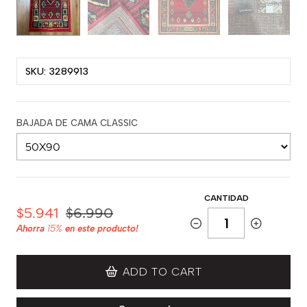
SKU: 3289913
BAJADA DE CAMA CLASSIC
CANTIDAD
$5.941
$6.990
Ahorra
15%
en este producto!
ADD TO CART