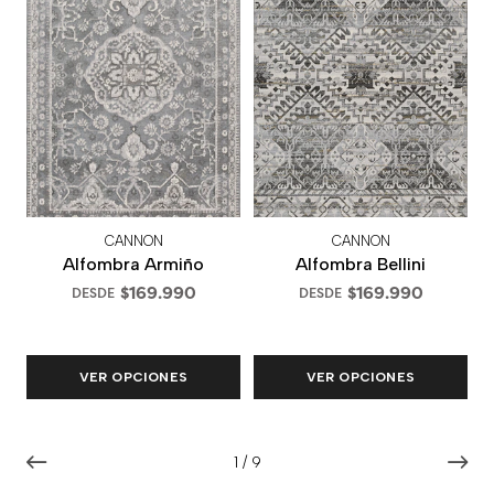
CANNON
CANNON
Alfombra Armiño
Alfombra Bellini
$169.990
$169.990
DESDE
DESDE
VER OPCIONES
VER OPCIONES
1
/
9