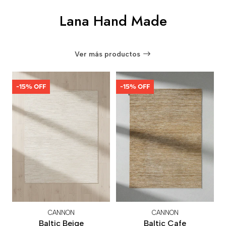
Lana Hand Made
Ver más productos
-15% OFF
-15% OFF
CANNON
CANNON
Baltic Beige
Baltic Cafe