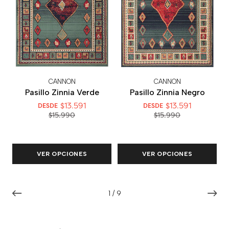
CANNON
CANNON
Pasillo Zinnia Verde
Pasillo Zinnia Negro
$13.591
$13.591
DESDE
DESDE
$15.990
$15.990
VER OPCIONES
VER OPCIONES
1
/
9