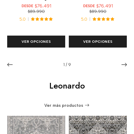
$76.491
$76.491
DESDE
DESDE
$89.990
$89.990
5.0
5.0
VER OPCIONES
VER OPCIONES
1
/
9
Leonardo
Ver más productos