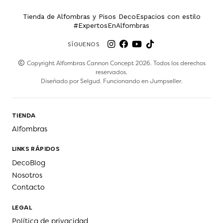
Tienda de Alfombras y Pisos DecoEspacios con estilo
#ExpertosEnAlfombras
SÍGUENOS
Copyright Alfombras Cannon Concept 2026. Todos los derechos
reservados.
Diseñado por
Selgud
. Funcionando en
Jumpseller
.
TIENDA
Alfombras
LINKS RÁPIDOS
DecoBlog
Nosotros
Contacto
LEGAL
Política de privacidad