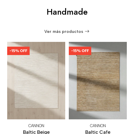
Handmade
Ver más productos
-15% OFF
-15% OFF
CANNON
CANNON
Baltic Beige
Baltic Cafe