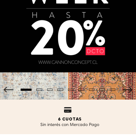
ENVÍOS
Gratis desde 149.990