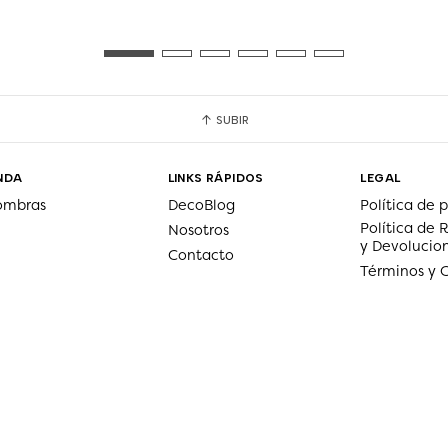
SUBIR
NDA
LINKS RÁPIDOS
LEGAL
ombras
DecoBlog
Política de 
Política de
Nosotros
y Devolucio
Contacto
Términos y 