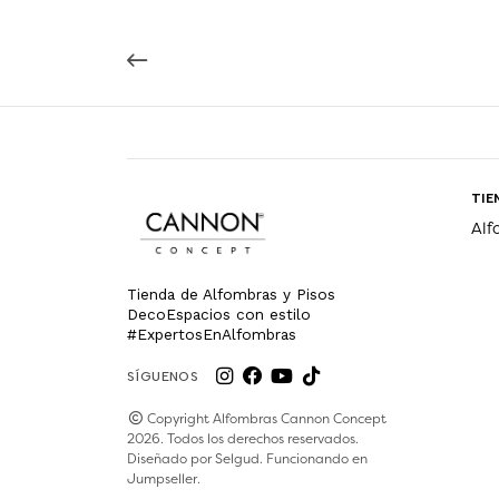
TIE
Alf
Tienda de Alfombras y Pisos
DecoEspacios con estilo
#ExpertosEnAlfombras
SÍGUENOS
Copyright Alfombras Cannon Concept
2026. Todos los derechos reservados.
Diseñado por
Selgud
. Funcionando en
Jumpseller
.