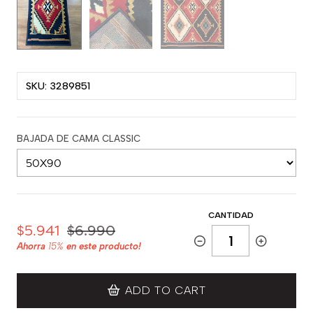
SKU: 3289851
BAJADA DE CAMA CLASSIC
CANTIDAD
$5.941
$6.990
Ahorra
15%
en este producto!
ADD TO CART