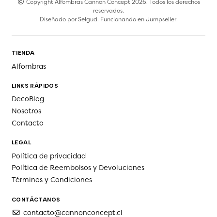
Copyright Alfombras Cannon Concept 2026. Todos los derechos
reservados.
Diseñado por
Selgud
. Funcionando en
Jumpseller
.
TIENDA
Alfombras
LINKS RÁPIDOS
DecoBlog
Nosotros
Contacto
LEGAL
Política de privacidad
Política de Reembolsos y Devoluciones
Términos y Condiciones
CONTÁCTANOS
contacto@cannonconcept.cl