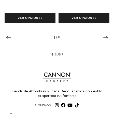
VER OPCIONES
VER OPCIONES
1
/
9
SUBIR
Tienda de Alfombras y Pisos DecoEspacios con estilo
#ExpertosEnAlfombras
SÍGUENOS