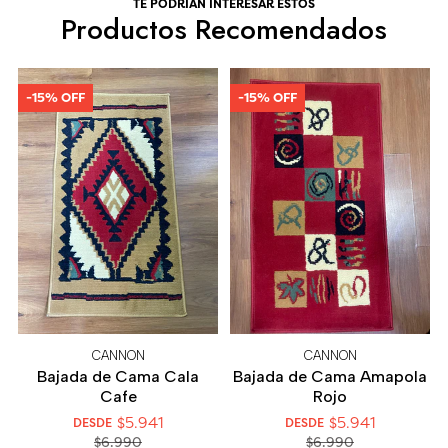
TE PODRÍAN INTERESAR ESTOS
Productos Recomendados
-15% OFF
-15% OFF
CANNON
CANNON
Bajada de Cama Cala
Bajada de Cama Amapola
Cafe
Rojo
$5.941
$5.941
DESDE
DESDE
$6.990
$6.990